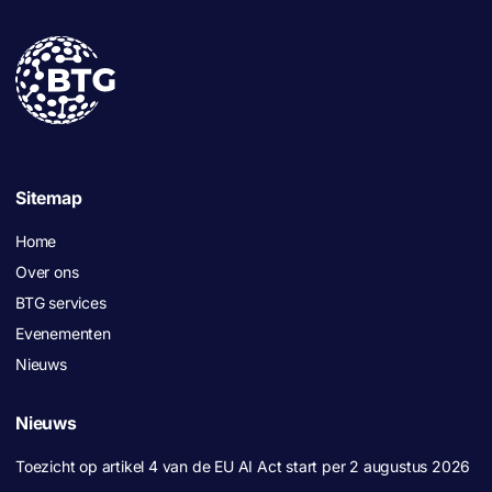
Sitemap
Home
Over ons
BTG services
Evenementen
Nieuws
Nieuws
Toezicht op artikel 4 van de EU AI Act start per 2 augustus 2026