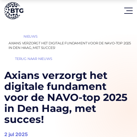
HOME
NIEUWS
|
|
AXIANS VERZORGT HET DIGITALE FUNDAMENT VOOR DE NAVO-TOP 2025
IN DEN HAAG, MET SUCCES!
TERUG NAAR NIEUWS
Axians verzorgt het
digitale fundament
voor de NAVO-top 2025
in Den Haag, met
succes!
2 jul 2025