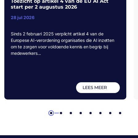
Toezicht op artikel 4 van de EU AI Act
start per 2 augustus 2026
28 jul 2026
Sinds 2 februari 2025 verplicht artikel 4 van de
Europese AI-verordening organisaties die AI inzetten
om te zorgen voor voldoende kennis en begrip bij
medewerkers...
LEES MEER
1
2
3
4
5
6
7
8