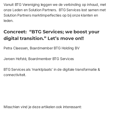
V
anuit
BTG
Vereniging leggen we de verbinding op inhoud, met
onze Leden en Solution Partners
.
BTG Services
lost samen met
Solution Partners marktimperfecties op bij onze klanten en
leden.
Concreet: “
BTG Services
; we boost
your
digital
transition
.”
Let’s
move on!!
Petra Claessen, Boardmember BTG Holding BV
Jeroen Hofsté, Boardmember BTG Services
BTG Services als
‘
marktplaats
’
in de digitale transformatie &
connectiviteit
.
Misschien vind je deze artikelen ook interessant: