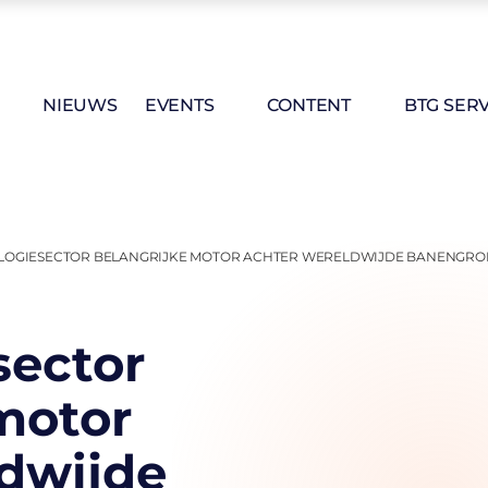
NIEUWS
EVENTS
CONTENT
BTG SERV
OGIESECTOR BELANGRIJKE MOTOR ACHTER WERELDWIJDE BANENGRO
sector
motor
ldwijde