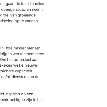
oren gaan de tech-functies
e overige sectoren neemt
 groei van groeiende
isering op te vangen.
zijn, hoe minder mensen
 krijgen werknemers meer
. Om het potentieel aan
 gekeken welke nieuwe
hikbare capaciteit.
 en/of diensten van de
ief inspelen op een
erkrachtig te zijn in het