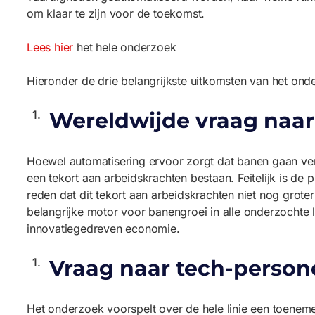
om klaar te zijn voor de toekomst.
Lees hier
het hele onderzoek
Hieronder de drie belangrijkste uitkomsten van het onde
Wereldwijde vraag naar 
Hoewel automatisering ervoor zorgt dat banen gaan verd
een tekort aan arbeidskrachten bestaan. Feitelijk is de 
reden dat dit tekort aan arbeidskrachten niet nog gro
belangrijke motor voor banengroei in alle onderzochte 
innovatiegedreven economie.
Vraag naar tech-personee
Het onderzoek voorspelt over de hele linie een toeneme