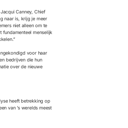
t Jacqui Canney, Chief
naar is, krijg je meer
emers niet alleen om te
at fundamenteel menselijk
kkelen.”
aangekondigd voor haar
en bedrijven die hun
rmatie over de nieuwe
lyse heeft betrekking op
 een van ’s werelds meest