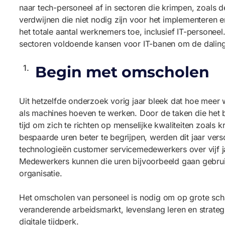
naar tech-personeel af in sectoren die krimpen, zoals d
verdwijnen die niet nodig zijn voor het implementeren
het totale aantal werknemers toe, inclusief IT-person
sectoren voldoende kansen voor IT-banen om de daling
Begin met omscholen
Uit hetzelfde onderzoek vorig jaar bleek dat hoe meer
als machines hoeven te werken. Door de taken die het
tijd om zich te richten op menselijke kwaliteiten zoals k
bespaarde uren beter te begrijpen, werden dit jaar ve
technologieën customer servicemedewerkers over vijf ja
Medewerkers kunnen die uren bijvoorbeeld gaan gebrui
organisatie.
Het omscholen van personeel is nodig om op grote schaa
veranderende arbeidsmarkt, levenslang leren en strategi
digitale tijdperk.