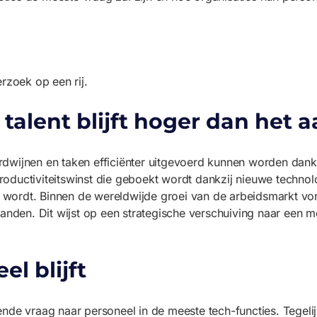
rzoek op een rij.
talent blijft hoger dan het 
wijnen en taken efficiënter uitgevoerd kunnen worden dankzij
productiviteitswinst die geboekt wordt dankzij nieuwe technol
ter wordt. Binnen de wereldwijde groei van de arbeidsmarkt 
landen. Dit wijst op een strategische verschuiving naar een m
l blijft
nde vraag naar personeel in de meeste tech-functies. Tegelij