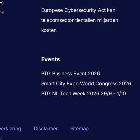
es
Europese Cybersecurity Act kan
en
telecomsector tientallen miljarden
kosten
Events
BTG Business Event 2026
Smart City Expo World Congress 2026
BTG NL Tech Week 2026 29/9 - 1/10
verklaring
Disclaimer
Sitemap
y