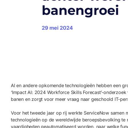
banengroei
29 mei 2024
AI en andere opkomende technologieën hebben een grote
‘Impact AI: 2024 Workforce Skills Forecast’-onderzoek 
banen en zorgt voor meer vraag naar geschoold IT-per
Voor het tweede jaar op rij werkte ServiceNow samen 
technologieën op de wereldwijde beroepsbevolking te 
vaardigheden geautomatiseerd worden, naar welke func