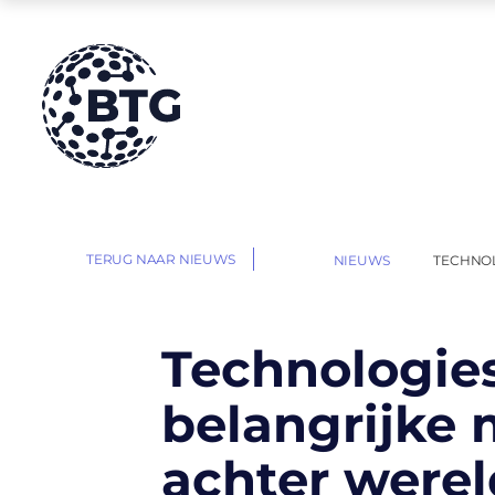
HOME
TERUG NAAR NIEUWS
NIEUWS
TECHNOL
|
|
Technologie
belangrijke 
achter were