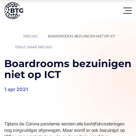
HOME
NIEUWS
BOARDROOMS BEZUINIGEN NIET OP ICT
|
|
TERUG NAAR NIEUWS
Boardrooms bezuinigen
niet op ICT
1 apr 2021
Tijdens de Corona pandemie worden alle bedrijfsinvesteringen
nog zorgvuldiger afgewogen. Maar wordt er ook bezuinigd op