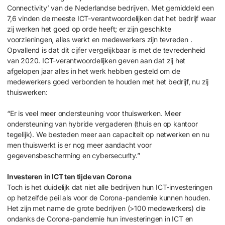
Connectivity’ van de Nederlandse bedrijven. Met gemiddeld een
7,6 vinden de meeste ICT-verantwoordelijken dat het bedrijf waar
zij werken het goed op orde heeft; er zijn geschikte
voorzieningen, alles werkt en medewerkers zijn tevreden .
Opvallend is dat dit cijfer vergelijkbaar is met de tevredenheid
van 2020. ICT-verantwoordelijken geven aan dat zij het
afgelopen jaar alles in het werk hebben gesteld om de
medewerkers goed verbonden te houden met het bedrijf, nu zij
thuiswerken:
“Er is veel meer ondersteuning voor thuiswerken. Meer
ondersteuning van hybride vergaderen (thuis en op kantoor
tegelijk). We besteden meer aan capaciteit op netwerken en nu
men thuiswerkt is er nog meer aandacht voor
gegevensbescherming en cybersecurity.”
Investeren in ICT ten tijde van Corona
Toch is het duidelijk dat niet alle bedrijven hun ICT-investeringen
op hetzelfde peil als voor de Corona-pandemie kunnen houden.
Het zijn met name de grote bedrijven (>100 medewerkers) die
ondanks de Corona-pandemie hun investeringen in ICT en