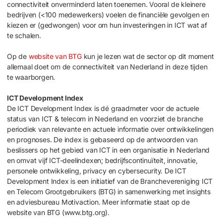
connectiviteit onverminderd laten toenemen. Vooral de kleinere
bedrijven (<100 medewerkers) voelen de financiële gevolgen en
kiezen er (gedwongen) voor om hun investeringen in ICT wat af
te schalen.
Op de
website van BTG
kun je lezen wat de sector op dit moment
allemaal doet om de connectiviteit van Nederland in deze tijden
te waarborgen.
ICT Development Index
De ICT Development Index is dé graadmeter voor de actuele
status van ICT & telecom in Nederland en voorziet de branche
periodiek van relevante en actuele informatie over ontwikkelingen
en prognoses. De index is gebaseerd op de antwoorden van
beslissers op het gebied van ICT in een organisatie in Nederland
en omvat vijf ICT-deelindexen; bedrijfscontinuïteit, innovatie,
personele ontwikkeling, privacy en cybersecurity. De ICT
Development Index is een initiatief van de Branchevereniging ICT
en Telecom Grootgebruikers (BTG) in samenwerking met insights
en adviesbureau Motivaction. Meer informatie staat op de
website van BTG (www.btg.org).