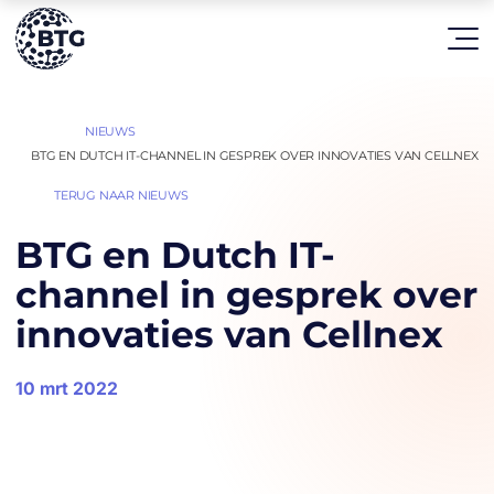
HOME
NIEUWS
|
|
BTG EN DUTCH IT-CHANNEL IN GESPREK OVER INNOVATIES VAN CELLNEX
TERUG NAAR NIEUWS
BTG en Dutch IT-
channel in gesprek over
innovaties van Cellnex
10 mrt 2022