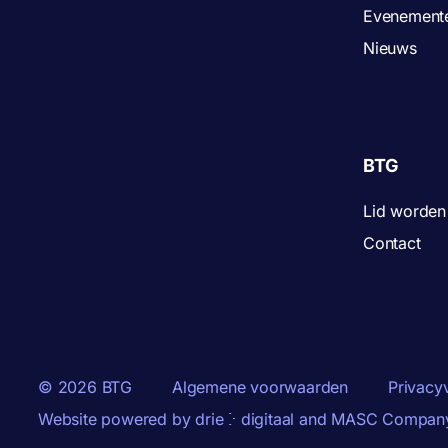
Evenement
Nieuws
BTG
Lid worden
Contact
© 2026 BTG
Algemene voorwaarden
Privacy
Website powered by
drie ⴾ digitaal
and
MASC Compan