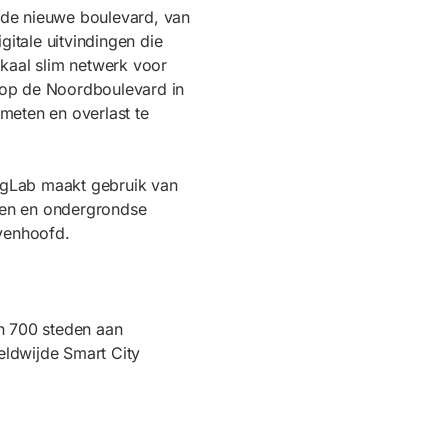
 de nieuwe boulevard, van
itale uitvindingen die
kaal slim netwerk voor
 op de Noordboulevard in
meten en overlast te
ingLab maakt gebruik van
alen en ondergrondse
avenhoofd.
n 700 steden aan
eldwijde Smart City