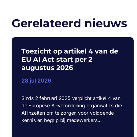
Gerelateerd nieuws
Toezicht op artikel 4 van de
EU AI Act start per 2
augustus 2026
28 jul 2026
Sinds 2 februari 2025 verplicht artikel 4 van
de Europese AI-verordening organisaties die
AI inzetten om te zorgen voor voldoende
kennis en begrip bij medewerkers...