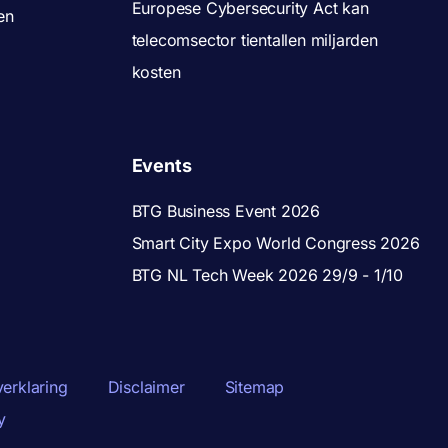
Europese Cybersecurity Act kan
en
telecomsector tientallen miljarden
kosten
Events
BTG Business Event 2026
Smart City Expo World Congress 2026
BTG NL Tech Week 2026 29/9 - 1/10
verklaring
Disclaimer
Sitemap
y