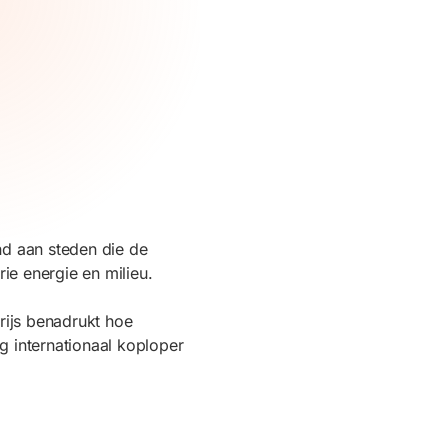
nd aan steden die de
ie energie en milieu.
rijs benadrukt hoe
g internationaal koploper