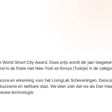
e World Smart City Award. Deze prijs wordt elk jaar toegeke
 in de finale met New York en Konya (Turkije) in de categor
score en erkenning voor het LivingLab Scheveningen. Deze p
duurzame en leefbare stad. We laten zien dat we als Den Haa
nieuwe technologie.