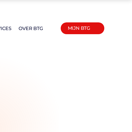
MIJN BTG
ICES
OVER BTG