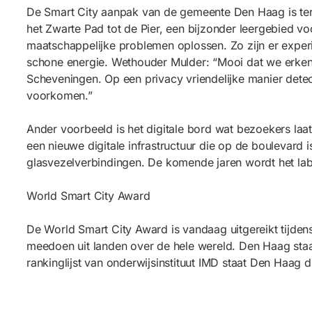
De Smart City aanpak van de gemeente Den Haag is ter
het Zwarte Pad tot de Pier, een bijzonder leergebied vo
maatschappelijke problemen oplossen. Zo zijn er experi
schone energie. Wethouder Mulder: “Mooi dat we erken
Scheveningen. Op een privacy vriendelijke manier dete
voorkomen.”
Ander voorbeeld is het digitale bord wat bezoekers laa
een nieuwe digitale infrastructuur die op de boulevard
glasvezelverbindingen. De komende jaren wordt het lab
World Smart City Award
De World Smart City Award is vandaag uitgereikt tijde
meedoen uit landen over de hele wereld. Den Haag staat 
rankinglijst van onderwijsinstituut IMD staat Den Haag d