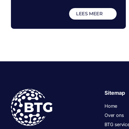
LEES MEER
Sitemap
Home
Over ons
BTG servic