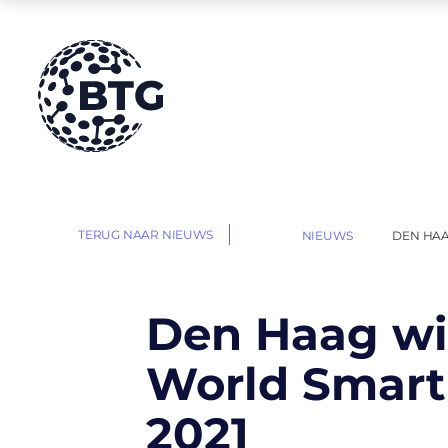
HOME
TERUG NAAR NIEUWS
NIEUWS
DEN HAA
|
|
Den Haag w
World Smart
2021