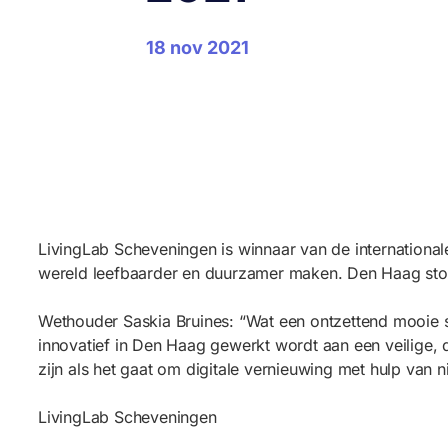
18 nov 2021
LivingLab Scheveningen is winnaar van de international
wereld leefbaarder en duurzamer maken. Den Haag stond
Wethouder Saskia Bruines: “Wat een ontzettend mooie 
innovatief in Den Haag gewerkt wordt aan een veilige, 
zijn als het gaat om digitale vernieuwing met hulp van 
LivingLab Scheveningen