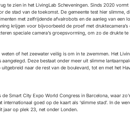
ug te zien in het LivingLab Scheveningen. Sinds 2020 vormt
or de stad van de toekomst. De gemeente test hier slimme, dig
menten met zelfrijdende afvalrobots en de aanleg van een lo
ning krijgen voor bijvoorbeeld de proef met druktecamera’s
cteren speciale camera’s groepsvorming, om zo de drukte te 
t weten of het zeewater veilig is om in te zwemmen. Het Liv
 is aangelegd. Deze bestaat onder meer uit slimme lantaarnp
 uitgebreid naar de rest van de boulevard, tot en met het H
ns de Smart City Expo World Congress in Barcelona, waar zo’
internationaal goed op de kaart als ‘slimme stad’. In de wer
it jaar op plek 23, net onder Londen.