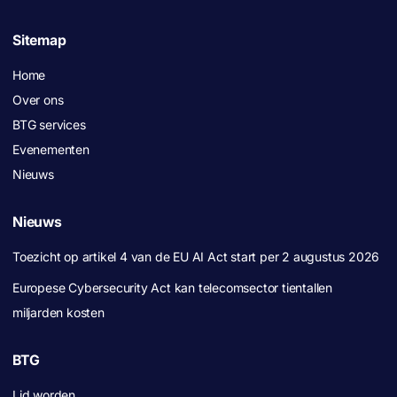
Sitemap
Home
Over ons
BTG services
Evenementen
Nieuws
Nieuws
Toezicht op artikel 4 van de EU AI Act start per 2 augustus 2026
Europese Cybersecurity Act kan telecomsector tientallen
miljarden kosten
BTG
Lid worden