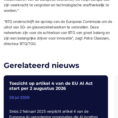
zijn veerkracht te vergroten en technologische onafhankelijk te
worden.”
“BTG onderschrijft de oproep van de Europese Commissie om de
uitrol van 5G- en glasvezelnetwerken te versnellen. Deze
netwerken zijn voor de achterban van BTG van groot belang en
zijn een belangrijke drijver voor innovatie”, zegt Petra Claessen,
directeur BTG/TGG.
Gerelateerd nieuws
Toezicht op artikel 4 van de EU AI Act
start per 2 augustus 2026
28 jul 2026
Sinds 2 februari 2025 verplicht artikel 4 van de
Europese AI-verordening organisaties die AI inzetten