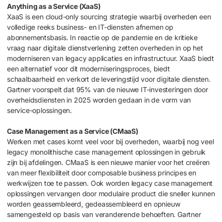
Anything as a Service (XaaS)
XaaS is een cloud-only sourcing strategie waarbij overheden een
volledige reeks business- en IT-diensten afnemen op
abonnementsbasis. In reactie op de pandemie en de kritieke
vraag naar digitale dienstverlening zetten overheden in op het
moderniseren van legacy applicaties en infrastructuur. XaaS biedt
een alternatief voor dit moderniseringsproces, biedt
schaalbaarheid en verkort de leveringstijd voor digitale diensten.
Gartner voorspelt dat 95% van de nieuwe IT-investeringen door
overheidsdiensten in 2025 worden gedaan in de vorm van
service-oplossingen.
Case Management as a Service (CMaaS)
Werken met cases komt veel voor bij overheden, waarbij nog veel
legacy monolithische case management oplossingen in gebruik
zijn bij afdelingen. CMaaS is een nieuwe manier voor het creëren
van meer flexibiliteit door composable business principes en
werkwijzen toe te passen. Ook worden legacy case management
oplossingen vervangen door modulaire product die sneller kunnen
worden geassembleerd, gedeassembleerd en opnieuw
samengesteld op basis van veranderende behoeften. Gartner