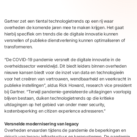
Gartner zet een tiental technologietrends op een rij waar
overheden de komende jaren mee te maken krijgen. Het gaat
hierbij specifiek om trends die de digitale innovatie kunnen
versnellen of publieke dienstverlening kunnen optimaliseren of
transformeren.
“De COVID-19 pandemie versnelt de digitale innovatie in de
overheidssector wereldwijd. Dit biedt leiders binnen overheden
nieuwe kansen biedt voor de inzet van data en technologieën
voor het creëren van vertrouwen, wendbaarheid en veerkracht in
publieke instellingen”, aldus Rick Howard, research vice president
bij Gartner. “Terwijl pandemie-gerelateerde uitdagingen voorlopig
blijven bestaan, duiken technologietrends op die kritieke
uitdagingen op het gebied van onder meer security,
kostenbeperking en citizen experience adresseren.”
Versnelde modernisering van legacy
Overheden ervaarden tijdens de pandemie de beperkingen en
risico’s van legacy infrastructuur en kernsystemen. De pandemie