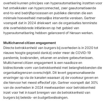
overheid kunnen principes van hyperautomatisering inzetten voor
het ontwikkelen van hyperconnected, zeer geautomatiseerde
end-to-end bedrijfsprocessen en publieke diensten die een
minimale hoeveelheid menselijke interventie vereisen. Gartner
voorspelt dat in 2024 driekwart van de organisaties tenminste
drie overheidsbrede initiatieven op het gebied van
hyperautomatisering hebben gelanceerd of hieraan werken.
Multichannel citizen engagement
Directe betrokkenheid van burgers bij overheden is in 2020 tot
nieuwe hoogte gegroeid dankzij onder meer de COVID-19
pandemie, bosbranden, orkanen en andere gebeurtenissen.
Multichannel citizen engagement is een naadloze en
bidirectionele vorm van betrokkenheid met belanghebbenden die
organisatiegrenzen overschrijdt. Dit levert gepersonaliseerde
ervaringer op via de kanalen waaraan zij de voorkeur geven en
die hiervoor het meest effectief zijn. Gartner voorspelt dat 30%
van de overheden in 2024 meetwaarden voor betrokkenheid
inzet voor het in kaart brengen van de betrokkenheid van
burgers bij beleids- en budgetbeslissingen.