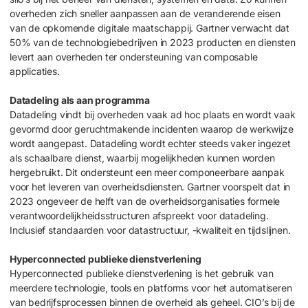
overheden zich sneller aanpassen aan de veranderende eisen
van de opkomende digitale maatschappij. Gartner verwacht dat
50% van de technologiebedrijven in 2023 producten en diensten
levert aan overheden ter ondersteuning van composable
applicaties.
Datadeling als aan programma
Datadeling vindt bij overheden vaak ad hoc plaats en wordt vaak
gevormd door geruchtmakende incidenten waarop de werkwijze
wordt aangepast. Datadeling wordt echter steeds vaker ingezet
als schaalbare dienst, waarbij mogelijkheden kunnen worden
hergebruikt. Dit ondersteunt een meer componeerbare aanpak
voor het leveren van overheidsdiensten. Gartner voorspelt dat in
2023 ongeveer de helft van de overheidsorganisaties formele
verantwoordelijkheidsstructuren afspreekt voor datadeling.
Inclusief standaarden voor datastructuur, -kwaliteit en tijdslijnen.
Hyperconnected publieke dienstverlening
Hyperconnected publieke dienstverlening is het gebruik van
meerdere technologie, tools en platforms voor het automatiseren
van bedrijfsprocessen binnen de overheid als geheel. CIO’s bij de