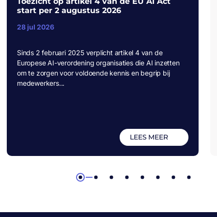
Toezicht op artikel 4 van de EU AI Act
start per 2 augustus 2026
28 jul 2026
Sinds 2 februari 2025 verplicht artikel 4 van de
Europese AI-verordening organisaties die AI inzetten
om te zorgen voor voldoende kennis en begrip bij
medewerkers...
LEES MEER
1
2
3
4
5
6
7
8