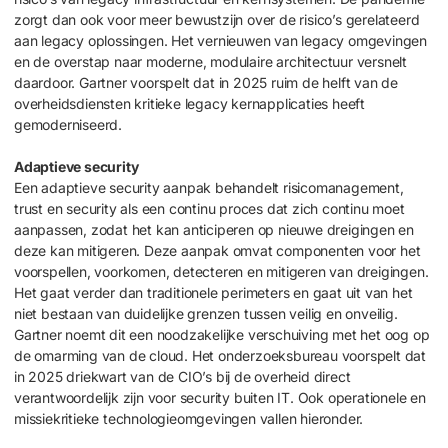
zorgt dan ook voor meer bewustzijn over de risico’s gerelateerd
aan legacy oplossingen. Het vernieuwen van legacy omgevingen
en de overstap naar moderne, modulaire architectuur versnelt
daardoor. Gartner voorspelt dat in 2025 ruim de helft van de
overheidsdiensten kritieke legacy kernapplicaties heeft
gemoderniseerd.
Adaptieve security
Een adaptieve security aanpak behandelt risicomanagement,
trust en security als een continu proces dat zich continu moet
aanpassen, zodat het kan anticiperen op nieuwe dreigingen en
deze kan mitigeren. Deze aanpak omvat componenten voor het
voorspellen, voorkomen, detecteren en mitigeren van dreigingen.
Het gaat verder dan traditionele perimeters en gaat uit van het
niet bestaan van duidelijke grenzen tussen veilig en onveilig.
Gartner noemt dit een noodzakelijke verschuiving met het oog op
de omarming van de cloud. Het onderzoeksbureau voorspelt dat
in 2025 driekwart van de CIO’s bij de overheid direct
verantwoordelijk zijn voor security buiten IT. Ook operationele en
missiekritieke technologieomgevingen vallen hieronder.