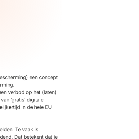
bescherming) een concept
rming.
en verbod op het (laten)
n ‘gratis’ digitale
ijkertijd in de hele EU
elden. Te vaak is
idend. Dat betekent dat je