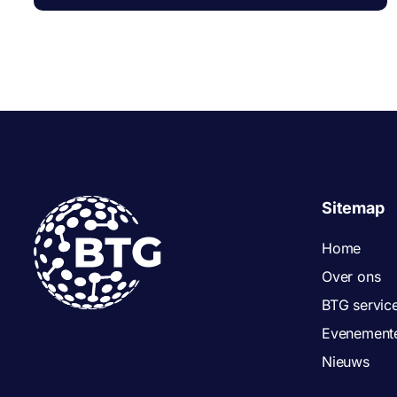
Sitemap
Home
Over ons
BTG servic
Evenement
Nieuws