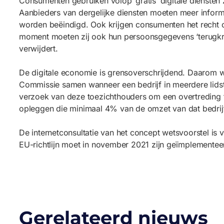
Consumenten gebruiken volop ‘gratis’ digitale diensten
Aanbieders van dergelijke diensten moeten meer inform
worden beëindigd. Ook krijgen consumenten het recht 
moment moeten zij ook hun persoonsgegevens ‘terugkrij
verwijdert.
De digitale economie is grensoverschrijdend. Daarom 
Commissie samen wanneer een bedrijf in meerdere lidst
verzoek van deze toezichthouders om een overtreding te
opleggen die minimaal 4% van de omzet van dat bedrijf
De internetconsultatie van het concept wetsvoorstel i
EU-richtlijn moet in november 2021 zijn geïmplementee
Gerelateerd nieuws