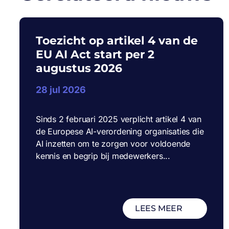
Toezicht op artikel 4 van de
EU AI Act start per 2
augustus 2026
28 jul 2026
Sinds 2 februari 2025 verplicht artikel 4 van
de Europese AI-verordening organisaties die
AI inzetten om te zorgen voor voldoende
kennis en begrip bij medewerkers...
LEES MEER