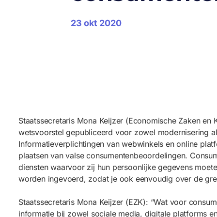
23 okt 2020
Staatssecretaris Mona Keijzer (Economische Zaken en 
wetsvoorstel gepubliceerd voor zowel modernisering a
Informatieverplichtingen van webwinkels en online plat
plaatsen van valse consumentenbeoordelingen. Consumen
diensten waarvoor zij hun persoonlijke gegevens moeten
worden ingevoerd, zodat je ook eenvoudig over de gre
Staatssecretaris Mona Keijzer (EZK): “Wat voor consume
informatie bij zowel sociale media, digitale platforms 