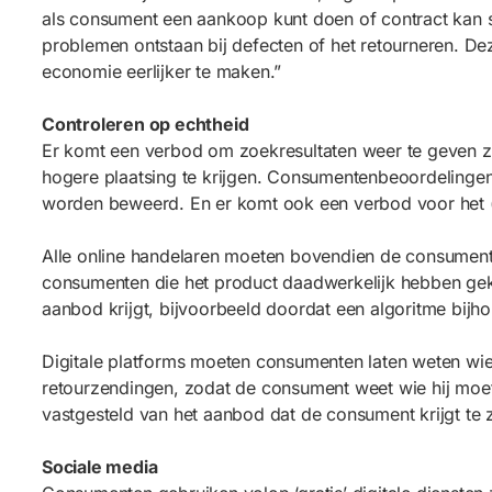
als consument een aankoop kunt doen of contract kan 
problemen ontstaan bij defecten of het retourneren. 
economie eerlijker te maken.”
Controleren op echtheid
Er komt een verbod om zoekresultaten weer te geven zon
hogere plaatsing te krijgen. Consumentenbeoordelinge
worden beweerd. En er komt ook een verbod voor het (
Alle online handelaren moeten bovendien de consument g
consumenten die het product daadwerkelijk hebben gek
aanbod krijgt, bijvoorbeeld doordat een algoritme bijh
Digitale platforms moeten consumenten laten weten wie 
retourzendingen, zodat de consument weet wie hij moet
vastgesteld van het aanbod dat de consument krijgt te z
Sociale media