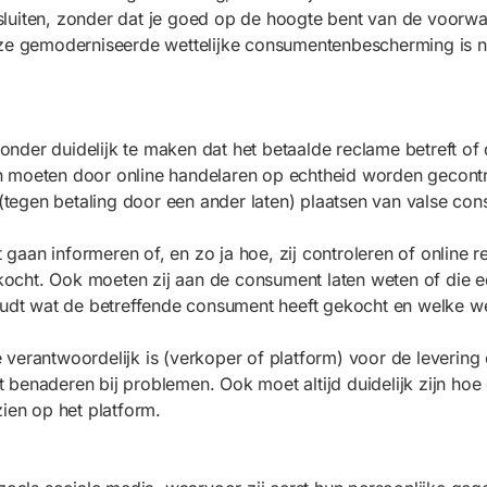
sluiten, zonder dat je goed op de hoogte bent van de voor
Deze gemoderniseerde wettelijke consumentenbescherming is 
der duidelijk te maken dat het betaalde reclame betreft of 
n moeten door online handelaren op echtheid worden gecontr
tegen betaling door een ander laten) plaatsen van valse co
aan informeren of, en zo ja hoe, zij controleren of online r
ocht. Ook moeten zij aan de consument laten weten of die e
oudt wat de betreffende consument heeft gekocht en welke we
verantwoordelijk is (verkoper of platform) voor de levering
 benaderen bij problemen. Ook moet altijd duidelijk zijn ho
ien op het platform.