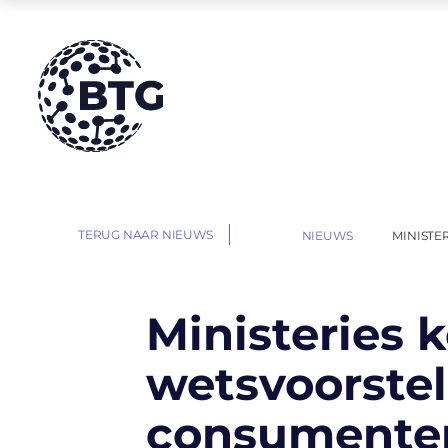
HOME
TERUG NAAR NIEUWS
NIEUWS
MINISTE
|
|
Ministeries
wetsvoorstel
consumente