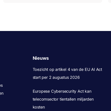
Nieuws
Toezicht op artikel 4 van de EU AI Act
start per 2 augustus 2026
es
Europese Cybersecurity Act kan
en
telecomsector tientallen miljarden
kosten