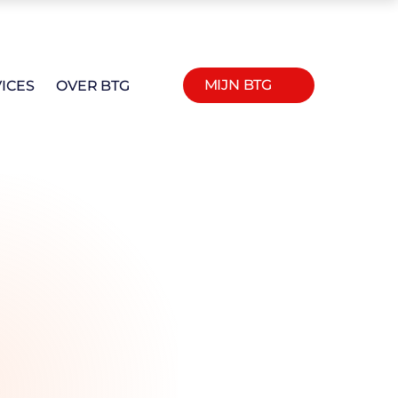
MIJN BTG
ICES
OVER BTG