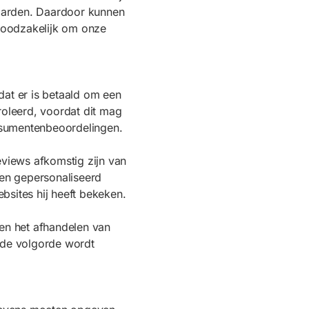
waarden. Daardoor kunnen
noodzakelijk om onze
dat er is betaald om een
oleerd, voordat dit mag
nsumentenbeoordelingen.
eviews afkomstig zijn van
en gepersonaliseerd
bsites hij heeft bekeken.
 en het afhandelen van
e de volgorde wordt