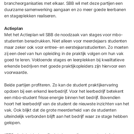
brancheorganisaties met elkaar. SBB wil met deze partijen een
duurzame samenwerking aangaan en zo meer goede leerbanen
en stageplekken realiseren.
Actieplan
Met het Actieplan wil SBB de noodzaak van stages voor mbo-
studenten benadrukken. Niet alleen voor meerdejaars studenten
maar zeker ook voor entree- en eerstejaarsstudenten. Zo moeten
zij een deel van hun opleiding in de praktijk volgen om hun vak
goed te leren. Voldoende stages en leerplekken bij kwalitatieve
erkende bedrijven met goede praktijkopleiders zijn hiervoor een
voorwaarde.
Beide partijen profiteren. Zo kan de student praktijkervaring
opdoen bij een erkend leerbedrijf. Voor het leerbedrijf betekent
een mbo-student frisse energie binnen het bedrijf. Bovendien
hoort het leerbedrijf van de student de nieuwste inzichten van het
vak. Ook blijkt dat de grote meerderheid van de studenten
uiteindelijk verbonden blijft aan het bedrijf waar ze stage hebben
gelopen.