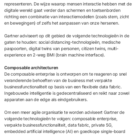
representeren. De wijze waarop mensen interactie hebben met de
digitale wereld gaat verder dan schermen en toetsenborden
richting een combinatie van interactiemodellen (zoals stem, zicht
en bewegingen) of zelfs het aanpassen van onze hersenen.
Gartner adviseert op dit gebied de volgende technologieën in de
gaten te houden: social distancing-technologieën, medische
paspoorten, digital twins van personen, citizen twins, multi-
experience en 2-weg BMI (brain machine interface).
Composable architecturen
De composable enterprise is ontworpen om te reageren op snel
veranderende behoeften van de business met verpakte
businessfunctionaliteit op basis van een flexibele data fabric.
Ingebouwde intelligentie is gedecentraliseerd en reikt naar zowel
apparaten aan de edge als eindgebruikers.
Om een meer agile organisatie te worden adviseert Gartner de
volgende technologieën te volgen: composable enterprise,
verpakte businessfunctionaliteit, data fabric, private 5G,
embedded artificial intelligence (AI) en goedkope single-board