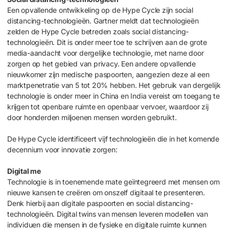
Een opvallende ontwikkeling op de Hype Cycle zijn social
distancing-technologieën. Gartner meldt dat technologieën
zelden de Hype Cycle betreden zoals social distancing-
technologieën. Dit is onder meer toe te schrijven aan de grote
media-aandacht voor dergelijke technologie, met name door
zorgen op het gebied van privacy. Een andere opvallende
nieuwkomer zijn medische paspoorten, aangezien deze al een
marktpenetratie van 5 tot 20% hebben. Het gebruik van dergelijk
technologie is onder meer in China en India vereist om toegang te
krijgen tot openbare ruimte en openbaar vervoer, waardoor zij
door honderden miljoenen mensen worden gebruikt.
De Hype Cycle identificeert vijf technologieën die in het komende
decennium voor innovatie zorgen:
Digital me
Technologie is in toenemende mate geïntegreerd met mensen om
nieuwe kansen te creëren om onszelf digitaal te presenteren.
Denk hierbij aan digitale paspoorten en social distancing-
technologieën. Digital twins van mensen leveren modellen van
individuen die mensen in de fysieke en digitale ruimte kunnen