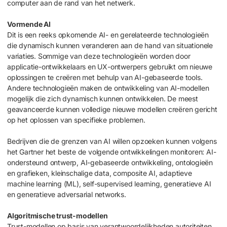
computer aan de rand van het netwerk.
Vormende AI
Dit is een reeks opkomende AI- en gerelateerde technologieën
die dynamisch kunnen veranderen aan de hand van situationele
variaties. Sommige van deze technologieën worden door
applicatie-ontwikkelaars en UX-ontwerpers gebruikt om nieuwe
oplossingen te creëren met behulp van AI-gebaseerde tools.
Andere technologieën maken de ontwikkeling van AI-modellen
mogelijk die zich dynamisch kunnen ontwikkelen. De meest
geavanceerde kunnen volledige nieuwe modellen creëren gericht
op het oplossen van specifieke problemen.
Bedrijven die de grenzen van AI willen opzoeken kunnen volgens
het Gartner het beste de volgende ontwikkelingen monitoren: AI-
ondersteund ontwerp, AI-gebaseerde ontwikkeling, ontologieën
en grafieken, kleinschalige data, composite AI, adaptieve
machine learning (ML), self-supervised learning, generatieve AI
en generatieve adversarial networks.
Algoritmische trust-modellen
Trust-modellen op basis van verantwoordelijkheden autoriteiten