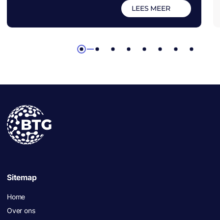
LEES MEER
1
2
3
4
5
6
7
8
Sitemap
Home
Over ons