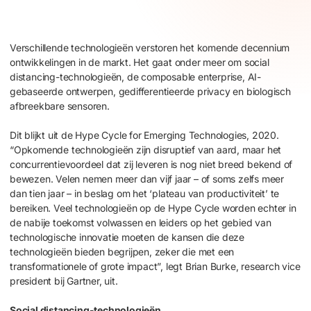
Verschillende technologieën verstoren het komende decennium
ontwikkelingen in de markt. Het gaat onder meer om social
distancing-technologieën, de composable enterprise, AI-
gebaseerde ontwerpen, gedifferentieerde privacy en biologisch
afbreekbare sensoren.
Dit blijkt uit de Hype Cycle for Emerging Technologies, 2020.
“Opkomende technologieën zijn disruptief van aard, maar het
concurrentievoordeel dat zij leveren is nog niet breed bekend of
bewezen. Velen nemen meer dan vijf jaar – of soms zelfs meer
dan tien jaar – in beslag om het ‘plateau van productiviteit’ te
bereiken. Veel technologieën op de Hype Cycle worden echter in
de nabije toekomst volwassen en leiders op het gebied van
technologische innovatie moeten de kansen die deze
technologieën bieden begrijpen, zeker die met een
transformationele of grote impact”, legt Brian Burke, research vice
president bij Gartner, uit.
Social distancing-technologieën