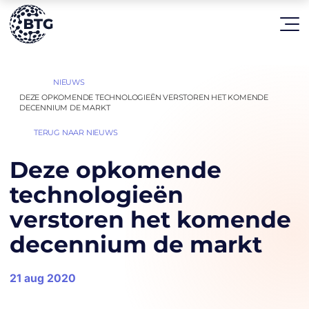
HOME
NIEUWS
|
|
DEZE OPKOMENDE TECHNOLOGIEËN VERSTOREN HET KOMENDE
DECENNIUM DE MARKT
TERUG NAAR NIEUWS
Deze opkomende
technologieën
verstoren het komende
decennium de markt
21 aug 2020