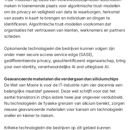
maken in toenemende plaats voor algoritmische trust-modellen
om de privacy en veiligheid van data te waarborgen, herkomst
van assets in kaart te brengen en individuen en dingen te
identificeren. Algoritmische trust-modellen voorkomen dat
organisaties het vertrouwen van klanten, werknemers en partners
schaden.
Opkomende technologieën die bedrijven kunnen volgen zijn
onder meer secure access service edge (SASE),
gedifferentieerde privacy, geauthentificeerd eigenaarschap, bring
your own identity, verantwoordelijke AI and uitlegbare AI.
Geavanceerde materialen die verdergaan dan siliciumchips
De Wet van Moore is voor de IT-industrie ruim vier decennia een
belangrijke maatstaf geweest. Deze wet schrijft voor dat het
aantal transistors in chips iedere twee jaar ongeveer verdubbeld.
Nu technologieën de fysieke grenzen van silicium bereikt, zorgen
nieuwe geavanceerde materialen voor kansen om technologieën
sneller en kleiner te maken.
Kritieke technologieën die bedrijven op dit gebied kunnen