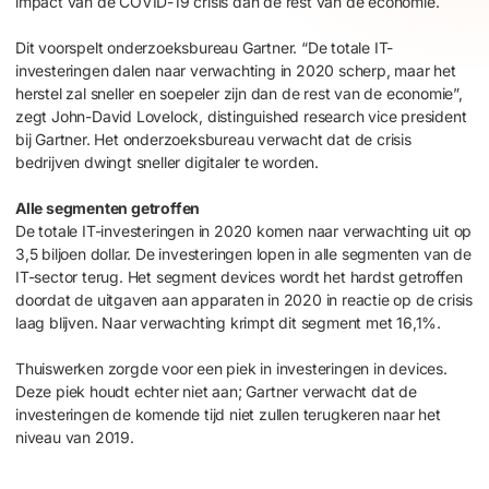
impact van de COVID-19 crisis dan de rest van de economie.
Dit voorspelt onderzoeksbureau Gartner. “De totale IT-
investeringen dalen naar verwachting in 2020 scherp, maar het
herstel zal sneller en soepeler zijn dan de rest van de economie”,
zegt John-David Lovelock, distinguished research vice president
bij Gartner. Het onderzoeksbureau verwacht dat de crisis
bedrijven dwingt sneller digitaler te worden.
Alle segmenten getroffen
De totale IT-investeringen in 2020 komen naar verwachting uit op
3,5 biljoen dollar. De investeringen lopen in alle segmenten van de
IT-sector terug. Het segment devices wordt het hardst getroffen
doordat de uitgaven aan apparaten in 2020 in reactie op de crisis
laag blijven. Naar verwachting krimpt dit segment met 16,1%.
Thuiswerken zorgde voor een piek in investeringen in devices.
Deze piek houdt echter niet aan; Gartner verwacht dat de
investeringen de komende tijd niet zullen terugkeren naar het
niveau van 2019.