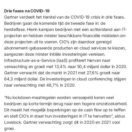
Drie fases na COVID-19
Gartner verdeelt het herstel van de COVID-19 crisis in drie fases.
Bedrijven gaan de komende tijd de tweede fase in: de
herstelfase. Hierin kampen bedrijven met een achterstand aan IT-
projecten en hebben minder beschikbare financiële middelen om
deze projecten uit te voeren. CIO’s zijn daardoor geneigd
abonnement-gebaseerde producten en cloud services te kiezen,
aangezien deze minder initiële investeringen vereisen.
Infrastructure-as-a-Service (IaaS) profiteert hiervan naar
verwachting en groeit met 13,4% naar 50,4 miljard dollar in 2020.
Gartner verwacht dat de markt in 2021 met 27,6% groeit naar
64,3 miljard dollar. De investeringen in cloud conferencing stijgen
naar verwachting met 46,7% in 2020.
“Nu lockdown-maatregelen worden versoepeld keren veel
bedrijven op korte termijn terug naar een hogere omzetzekerheid.
Dit maakt het mogelijk beperkingen op de cash flow op te heffen
en stelt CIO’s in staat hun investeringen in IT te hervatten”, aldus
Lovelock. Gartner verwachting zorgt dit in 2020 en 2021 voor
groei.