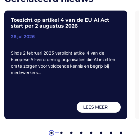
Toezicht op artikel 4 van de EU AI Act
start per 2 augustus 2026
28 jul 2026
Sinds 2 februari 2025 verplicht artikel 4 van de
Europese AI-verordening organisaties die AI inzetten
om te zorgen voor voldoende kennis en begrip bij
medewerkers...
LEES MEER
1
2
3
4
5
6
7
8