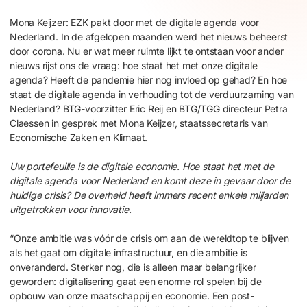
Mona Keijzer: EZK pakt door met de digitale agenda voor
Nederland. In de afgelopen maanden werd het nieuws beheerst
door corona. Nu er wat meer ruimte lijkt te ontstaan voor ander
nieuws rijst ons de vraag: hoe staat het met onze digitale
agenda? Heeft de pandemie hier nog invloed op gehad? En hoe
staat de digitale agenda in verhouding tot de verduurzaming van
Nederland? BTG-voorzitter Eric Reij en BTG/TGG directeur Petra
Claessen in gesprek met Mona Keijzer, staatssecretaris van
Economische Zaken en Klimaat.
Uw portefeuille is de digitale economie. Hoe staat het met de
digitale agenda voor Nederland en komt deze in gevaar door de
huidige crisis? De overheid heeft immers recent enkele miljarden
uitgetrokken voor innovatie.
“Onze ambitie was vóór de crisis om aan de wereldtop te blijven
als het gaat om digitale infrastructuur, en die ambitie is
onveranderd. Sterker nog, die is alleen maar belangrijker
geworden: digitalisering gaat een enorme rol spelen bij de
opbouw van onze maatschappij en economie. Een post-