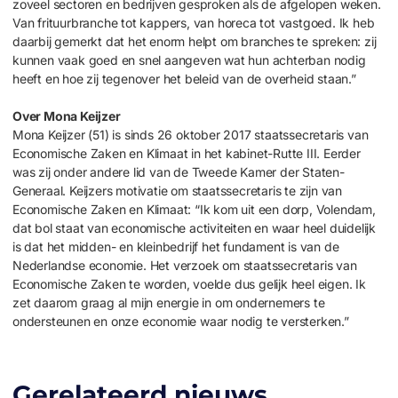
zoveel sectoren en bedrijven gesproken als de afgelopen weken.
Van frituurbranche tot kappers, van horeca tot vastgoed. Ik heb
daarbij gemerkt dat het enorm helpt om branches te spreken: zij
kunnen vaak goed en snel aangeven wat hun achterban nodig
heeft en hoe zij tegenover het beleid van de overheid staan.”
Over Mona Keijzer
Mona Keijzer (51) is sinds 26 oktober 2017 staatssecretaris van
Economische Zaken en Klimaat in het kabinet-Rutte III. Eerder
was zij onder andere lid van de Tweede Kamer der Staten-
Generaal. Keijzers motivatie om staatssecretaris te zijn van
Economische Zaken en Klimaat: “Ik kom uit een dorp, Volendam,
dat bol staat van economische activiteiten en waar heel duidelijk
is dat het midden- en kleinbedrijf het fundament is van de
Nederlandse economie. Het verzoek om staatssecretaris van
Economische Zaken te worden, voelde dus gelijk heel eigen. Ik
zet daarom graag al mijn energie in om ondernemers te
ondersteunen en onze economie waar nodig te versterken.”
Gerelateerd nieuws