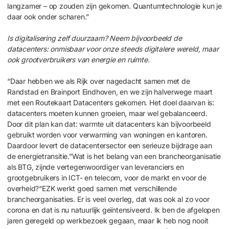
langzamer – op zouden zijn gekomen. Quantumtechnologie kun je
daar ook onder scharen.”
Is digitalisering zelf duurzaam? Neem bijvoorbeeld de
datacenters: onmisbaar voor onze steeds digitalere wereld, maar
ook grootverbruikers van energie en ruimte.
“Daar hebben we als Rijk over nagedacht samen met de
Randstad en Brainport Eindhoven, en we zijn halverwege maart
met een Routekaart Datacenters gekomen. Het doel daarvan is:
datacenters moeten kunnen groeien, maar wel gebalanceerd.
Door dit plan kan dat: warmte uit datacenters kan bijvoorbeeld
gebruikt worden voor verwarming van woningen en kantoren.
Daardoor levert de datacentersector een serieuze bijdrage aan
de energietransitie.”Wat is het belang van een brancheorganisatie
als BTG, zijnde vertegenwoordiger van leveranciers en
grootgebruikers in ICT- en telecom, voor de markt en voor de
overheid?“EZK werkt goed samen met verschillende
brancheorganisaties. Er is veel overleg, dat was ook al zo voor
corona en dat is nu natuurlijk geïntensiveerd. Ik ben de afgelopen
jaren geregeld op werkbezoek gegaan, maar ik heb nog nooit