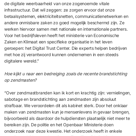
de digitale weerbaarheid van onze zogenoemde vitale
infrastructuur. Dat wil zeggen: ze zorgen ervoor dat onze
betaalsystemen, elektriciteitsnetten, communicatienetwerken en
andere onmisbare zaken zo goed mogelijk beschermd zijn. Ze
werken hiervoor samen met nationale en internationale partners.
Voor het bedrijfsleven heeft het ministerie van Economische
Zaken en Klimaat een specifieke organisatie in het leven
geroepen: het Digital Trust Center. Die experts helpen bedrijven
met hoe zij verantwoord kunnen ondernemen in een steeds
digitalere wereld.”
Hoe kijkt u naar een bedreiging zoals de recente brandstichting
op zendmasten?
“Over zendmastbranden kan ik kort en krachtig zijn: vernielingen,
sabotage en brandstichting aan zendmasten zijn absoluut
strafbaar. We veroordelen dit als kabinet sterk. Door het onklaar
maken van zendmasten kun je mensenlevens in gevaar brengen,
bijvoorbeeld als daardoor de hulpdiensten plaatselijk niet meer te
bereiken zijn. De politie en het Openbaar Ministerie doen
onderzoek naar deze kwestie. Het onderzoek heeft in enkele