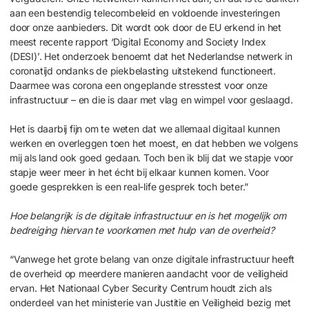
aan een bestendig telecombeleid en voldoende investeringen
door onze aanbieders. Dit wordt ook door de EU erkend in het
meest recente rapport ‘Digital Economy and Society Index
(DESI)’. Het onderzoek benoemt dat het Nederlandse netwerk in
coronatijd ondanks de piekbelasting uitstekend functioneert.
Daarmee was corona een ongeplande stresstest voor onze
infrastructuur – en die is daar met vlag en wimpel voor geslaagd.
Het is daarbij fijn om te weten dat we allemaal digitaal kunnen
werken en overleggen toen het moest, en dat hebben we volgens
mij als land ook goed gedaan. Toch ben ik blij dat we stapje voor
stapje weer meer in het écht bij elkaar kunnen komen. Voor
goede gesprekken is een real-life gesprek toch beter.”
Hoe belangrijk is de digitale infrastructuur en is het mogelijk om
bedreiging hiervan te voorkomen met hulp van de overheid?
“Vanwege het grote belang van onze digitale infrastructuur heeft
de overheid op meerdere manieren aandacht voor de veiligheid
ervan. Het Nationaal Cyber Security Centrum houdt zich als
onderdeel van het ministerie van Justitie en Veiligheid bezig met